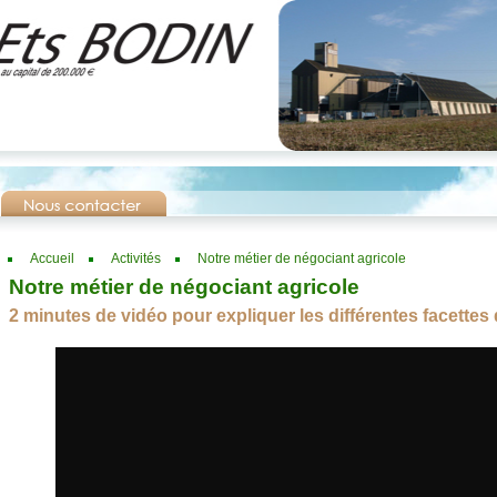
Accueil
Activités
Notre métier de négociant agricole
Notre métier de négociant agricole
2 minutes de vidéo pour expliquer les différentes facettes 