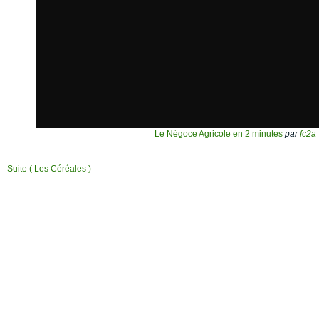
Le Négoce Agricole en 2 minutes
par
fc2a
Suite ( Les Céréales )