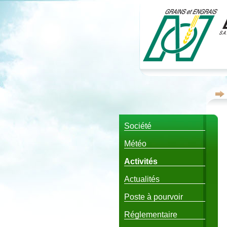
Société
Météo
Activités
Actualités
Poste à pourvoir
Réglementaire